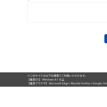
※このサイトは以下の環境でご利用いただけます。
【推奨OS】 Windows 8.1 以上
【推奨ブラウザ】 Microsoft Edge / Mozilla Firefox / Google Chr
主催：
ホーム