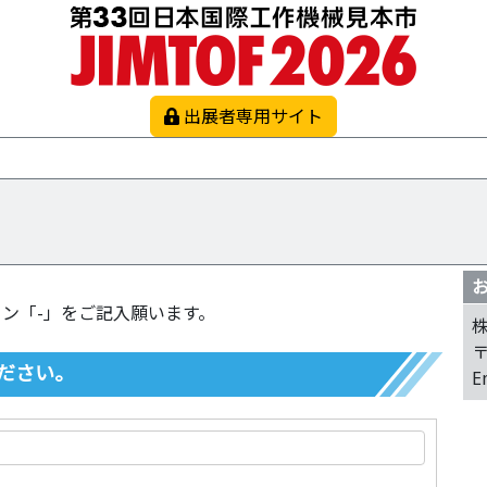
出展者専用サイト
ン「-」をご記入願います。
〒
ださい。
E