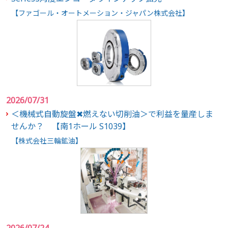
【ファゴール・オートメーション・ジャパン株式会社】
2026/07/31
＜機械式自動旋盤✖燃えない切削油＞で利益を量産しま
せんか？ 【南1ホール S1039】
【株式会社三輪鉱油】