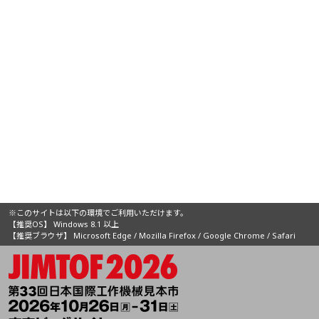
※このサイトは以下の環境でご利用いただけます。
【推奨OS】 Windows 8.1 以上
【推奨ブラウザ】 Microsoft Edge / Mozilla Firefox / Google Chrome / Safari