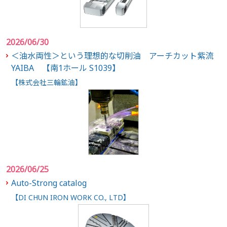
2026/06/30
＜油水両性＞という理想的な切削油 アーチカット紫流
YAIBA 【南1ホール S1039】
【株式会社三輪鉱油】
2026/06/25
Auto-Strong catalog
【DI CHUN IRON WORK CO., LTD】