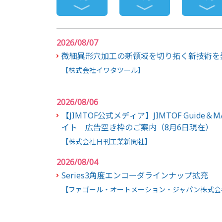
2026/08/07
微細異形穴加工の新領域を切り拓く新技術を
【株式会社イワタツール】
2026/08/06
【JIMTOF公式メディア】JIMTOF Guide＆M
イト 広告空き枠のご案内（8月6日現在）
【株式会社日刊工業新聞社】
2026/08/04
Series3角度エンコーダラインナップ拡充
【ファゴール・オートメーション・ジャパン株式会